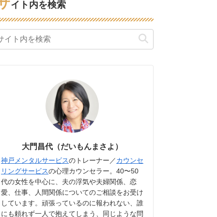
サ
イト内を検索
大門昌代（だいもんまさよ）
神戸メンタルサービス
のトレーナー／
カウンセ
リングサービス
の心理カウンセラー。40〜50
代の女性を中心に、夫の浮気や夫婦関係、恋
愛、仕事、人間関係についてのご相談をお受け
しています。頑張っているのに報われない、誰
にも頼れず一人で抱えてしまう、同じような問