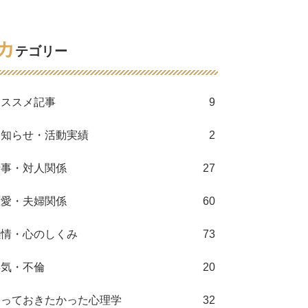
カ
テゴリー
オススメ記事
9
お知らせ・活動実績
2
仕事・対人関係
27
恋愛・夫婦関係
60
感情・心のしくみ
73
浮気・不倫
20
知っておきたかった心理学
32