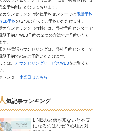
てのカウンセリングは（面談・電話・初回無料）は
完全予約制」となっております。
談カウンセリングは弊社予約センターでの
電話予約
WEB予約
の２つの方法でご予約いただけます。
話カウンセリング（有料）は、弊社予約センターで
電話予約とWEB予約の２つの方法でご予約いただ
ます。
回無料電話カウンセリングは、弊社予約センターで
電話予約でのみご予約いただけます。
しくは、
カウンセリングサービスWEB
をご覧くだ
い。
約センター
休業日はこちら
人
気記事ランキング
LINEの返信が来ないと不安
になるのはなぜ？心理と対