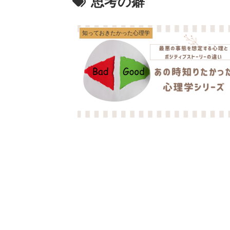
思考の癖
知っておきたかった心理学