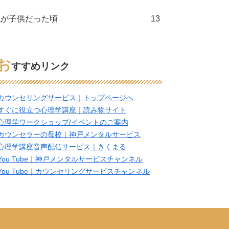
私が子供だった頃
13
お
すすめリンク
カウンセリングサービス｜トップページへ
すぐに役立つ心理学講座｜読み物サイト
心理学ワークショップ/イベントのご案内
カウンセラーの母校｜神戸メンタルサービス
心理学講座音声配信サービス｜きくまる
You Tube｜神戸メンタルサービスチャンネル
You Tube｜カウンセリングサービスチャンネル