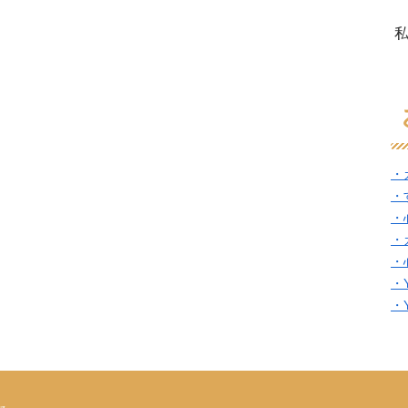
・
・
・
・
・
・
・