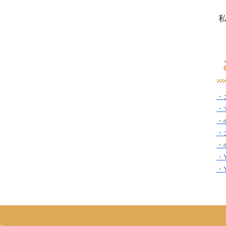
・
・
・
・
・
・
・