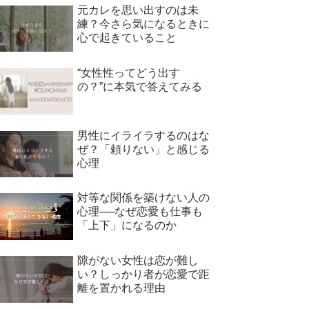
元カレを思い出すのは未
練？今さら気になるときに
心で起きていること
“女性性ってどう出す
の？”に本気で答えてみる
男性にイライラするのはな
ぜ？「頼りない」と感じる
心理
対等な関係を築けない人の
心理──なぜ恋愛も仕事も
「上下」になるのか
隙がない女性は恋が難し
い？しっかり者が恋愛で距
離を置かれる理由