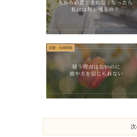
恋愛・夫婦関係
次