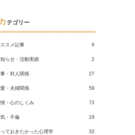
カ
テゴリー
オススメ記事
9
お知らせ・活動実績
2
仕事・対人関係
27
恋愛・夫婦関係
59
感情・心のしくみ
73
浮気・不倫
19
知っておきたかった心理学
32