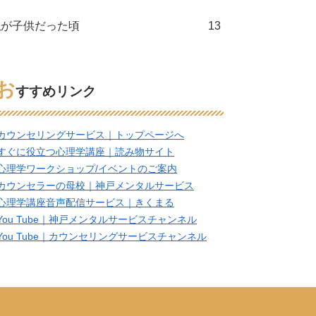
私が子供だった頃
13
お
すすめリンク
カウンセリングサービス｜トップページへ
すぐに役立つ心理学講座｜読み物サイト
心理学ワークショップ/イベントのご案内
カウンセラーの母校｜神戸メンタルサービス
心理学講座音声配信サービス｜きくまる
You Tube｜神戸メンタルサービスチャンネル
You Tube｜カウンセリングサービスチャンネル