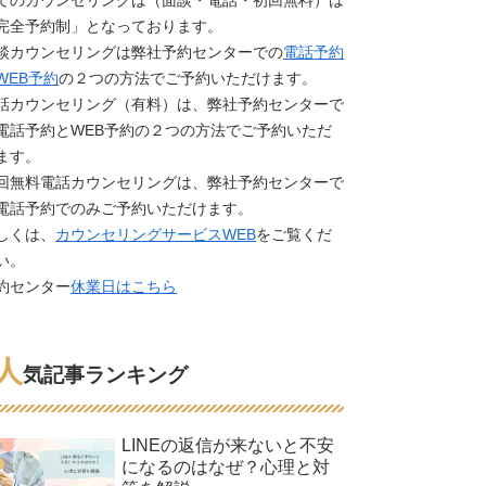
てのカウンセリングは（面談・電話・初回無料）は
完全予約制」となっております。
談カウンセリングは弊社予約センターでの
電話予約
WEB予約
の２つの方法でご予約いただけます。
話カウンセリング（有料）は、弊社予約センターで
電話予約とWEB予約の２つの方法でご予約いただ
ます。
回無料電話カウンセリングは、弊社予約センターで
電話予約でのみご予約いただけます。
しくは、
カウンセリングサービスWEB
をご覧くだ
い。
約センター
休業日はこちら
人
気記事ランキング
LINEの返信が来ないと不安
になるのはなぜ？心理と対