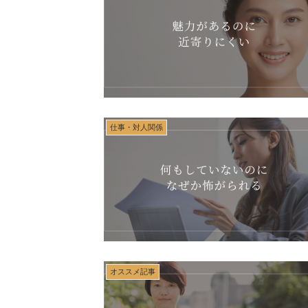
仕事・対人関係
オススメ記事