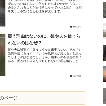
楽になったはずなのに何をしたらよいかわからない。
必要とされることが居場所になっていた女性が、役割
を失うと不安になる心理を解説します。
2026.07.23
疑う理由はないのに、彼や夫を信じら
れないのはなぜ？
彼や夫は誠実で、疑うような出来事もない。それでも
愛情を信じられず、「いつか気持ちが変わる」と思っ
てしまうのはなぜでしょうか。相手への不信感の奥に
ある、愛される自分を信じられない心理を解説しま
す。
2026.07.22
のページ