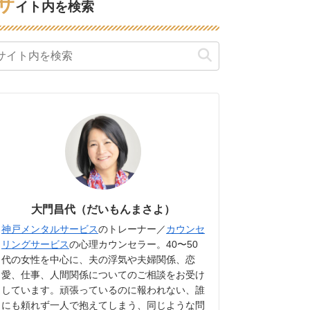
サ
イト内を検索
大門昌代（だいもんまさよ）
神戸メンタルサービス
のトレーナー／
カウンセ
リングサービス
の心理カウンセラー。40〜50
代の女性を中心に、夫の浮気や夫婦関係、恋
愛、仕事、人間関係についてのご相談をお受け
しています。頑張っているのに報われない、誰
にも頼れず一人で抱えてしまう、同じような問