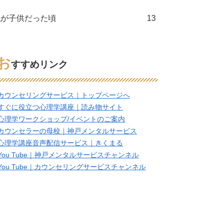
私が子供だった頃
13
お
すすめリンク
カウンセリングサービス｜トップページへ
すぐに役立つ心理学講座｜読み物サイト
心理学ワークショップ/イベントのご案内
カウンセラーの母校｜神戸メンタルサービス
心理学講座音声配信サービス｜きくまる
You Tube｜神戸メンタルサービスチャンネル
You Tube｜カウンセリングサービスチャンネル