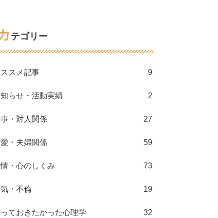
カ
テゴリー
オススメ記事
9
お知らせ・活動実績
2
仕事・対人関係
27
恋愛・夫婦関係
59
感情・心のしくみ
73
浮気・不倫
19
知っておきたかった心理学
32