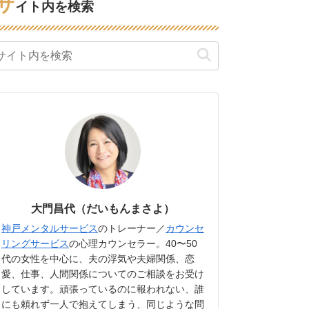
サ
イト内を検索
大門昌代（だいもんまさよ）
神戸メンタルサービス
のトレーナー／
カウンセ
リングサービス
の心理カウンセラー。40〜50
代の女性を中心に、夫の浮気や夫婦関係、恋
愛、仕事、人間関係についてのご相談をお受け
しています。頑張っているのに報われない、誰
にも頼れず一人で抱えてしまう、同じような問