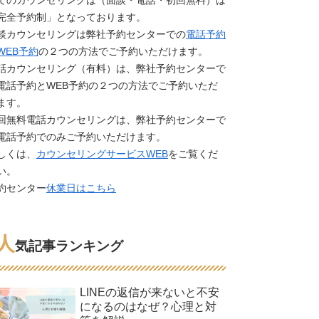
てのカウンセリングは（面談・電話・初回無料）は
完全予約制」となっております。
談カウンセリングは弊社予約センターでの
電話予約
WEB予約
の２つの方法でご予約いただけます。
話カウンセリング（有料）は、弊社予約センターで
電話予約とWEB予約の２つの方法でご予約いただ
ます。
回無料電話カウンセリングは、弊社予約センターで
電話予約でのみご予約いただけます。
しくは、
カウンセリングサービスWEB
をご覧くだ
い。
約センター
休業日はこちら
人
気記事ランキング
LINEの返信が来ないと不安
になるのはなぜ？心理と対