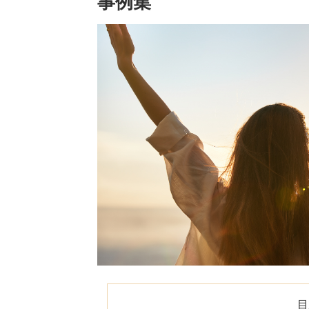
事例集
目