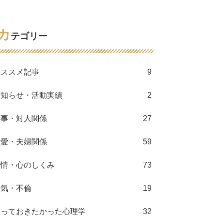
カ
テゴリー
オススメ記事
9
お知らせ・活動実績
2
仕事・対人関係
27
恋愛・夫婦関係
59
感情・心のしくみ
73
浮気・不倫
19
知っておきたかった心理学
32