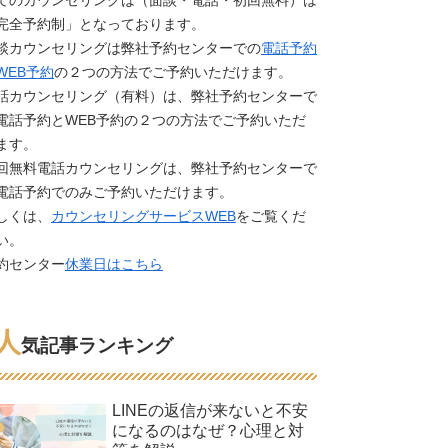
てのカウンセリングは（面談・電話・初回無料）は
完全予約制」となっております。
談カウンセリングは弊社予約センターでの
電話予約
WEB予約
の２つの方法でご予約いただけます。
話カウンセリング（有料）は、弊社予約センターで
電話予約とWEB予約の２つの方法でご予約いただ
ます。
回無料電話カウンセリングは、弊社予約センターで
電話予約でのみご予約いただけます。
しくは、
カウンセリングサービスWEB
をご覧くだ
い。
約センター
休業日はこちら
人
気記事ランキング
LINEの返信が来ないと不安
になるのはなぜ？心理と対