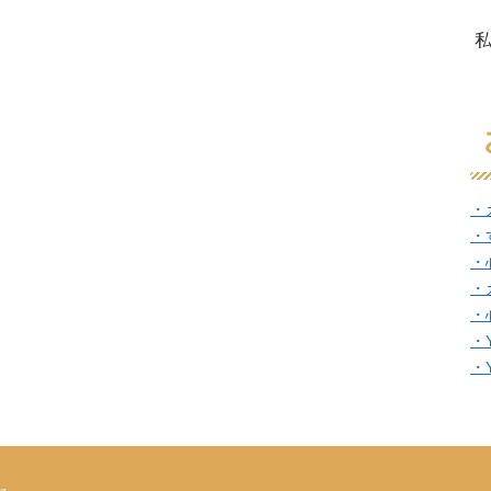
・
・
・
・
・
・
・