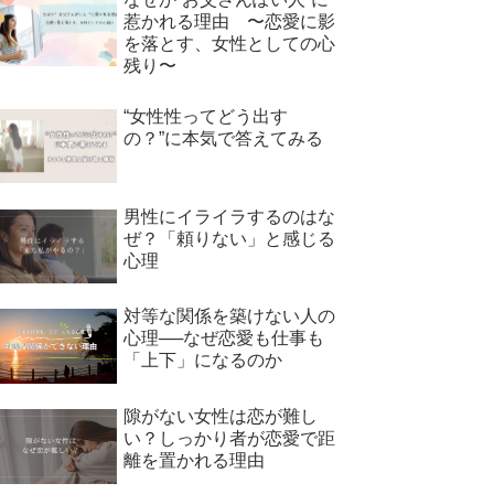
惹かれる理由 〜恋愛に影
を落とす、女性としての心
残り〜
“女性性ってどう出す
の？”に本気で答えてみる
男性にイライラするのはな
ぜ？「頼りない」と感じる
心理
対等な関係を築けない人の
心理──なぜ恋愛も仕事も
「上下」になるのか
隙がない女性は恋が難し
い？しっかり者が恋愛で距
離を置かれる理由