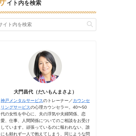
サ
イト内を検索
大門昌代（だいもんまさよ）
神戸メンタルサービス
のトレーナー／
カウンセ
リングサービス
の心理カウンセラー。40〜50
代の女性を中心に、夫の浮気や夫婦関係、恋
愛、仕事、人間関係についてのご相談をお受け
しています。頑張っているのに報われない、誰
にも頼れず一人で抱えてしまう、同じような問