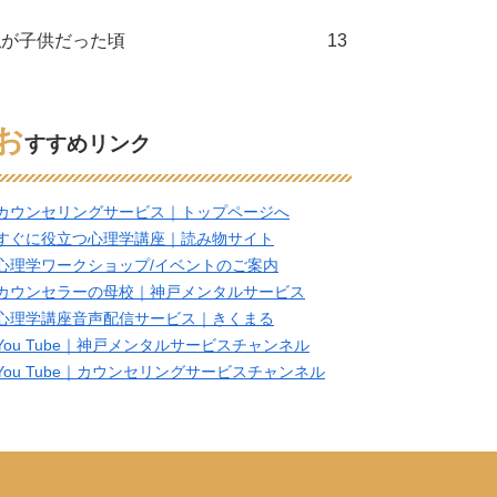
私が子供だった頃
13
お
すすめリンク
カウンセリングサービス｜トップページへ
すぐに役立つ心理学講座｜読み物サイト
心理学ワークショップ/イベントのご案内
カウンセラーの母校｜神戸メンタルサービス
心理学講座音声配信サービス｜きくまる
You Tube｜神戸メンタルサービスチャンネル
You Tube｜カウンセリングサービスチャンネル