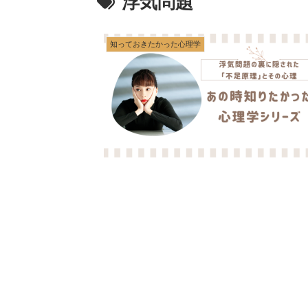
浮気問題
知っておきたかった心理学