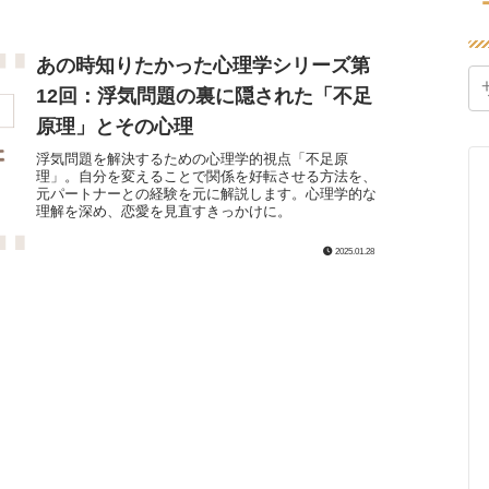
あの時知りたかった心理学シリーズ第
12回：浮気問題の裏に隠された「不足
原理」とその心理
浮気問題を解決するための心理学的視点「不足原
理」。自分を変えることで関係を好転させる方法を、
元パートナーとの経験を元に解説します。心理学的な
理解を深め、恋愛を見直すきっかけに。
2025.01.28