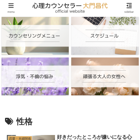
頑張る大人の女性のためのオンラインカウンセリング
menu
sidebar
性格
好きだったところが嫌いになる心
恋愛・夫婦関係