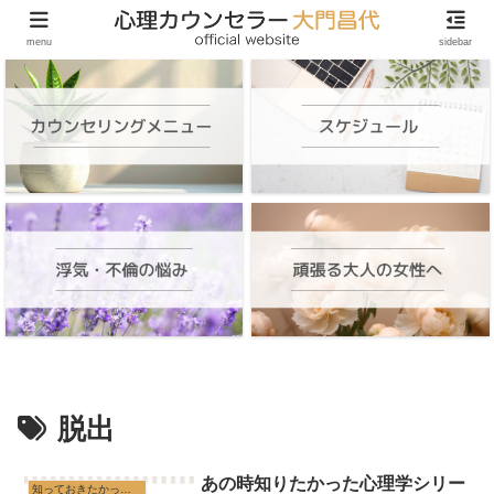
頑張る大人の女性のためのオンラインカウンセリング
menu
sidebar
脱出
あの時知りたかった心理学シリー
知っておきたかった心理学