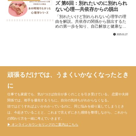
ズ 第6回：別れたいのに別れられ
ない心理―共依存からの脱出
「別れたいけど別れられない心理学の理
由を解説。共依存の関係から脱出するた
めの第一歩を知り、自己解放と健康な人
間関係を築く方法を学びましょう。」
2025.01.27
頑張るだけでは、うまくいかなくなったとき
に
仕事でも家庭でも、気がつけば自分が多くのことを引き受けている。 恋愛や夫婦
関係では、相手を優先するうちに、自分の気持ちがわからなくなる。
頭ではどうすればよいかわかっているのに、同じ悩みを繰り返してしまうとき
は、今起きていることと、これまで言えずにきた感情を整理しながら、これから
の関わり方を一緒に考えていきます。
▶ オンラインカウンセリングのご案内はこちら