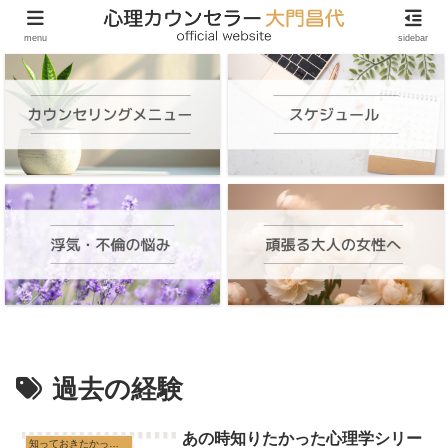
頑張る大人の女性のためのオンラインカウンセリング
menu
sidebar
過去の経験
あの時知りたかった心理学シリー
知っておきたかった心理学