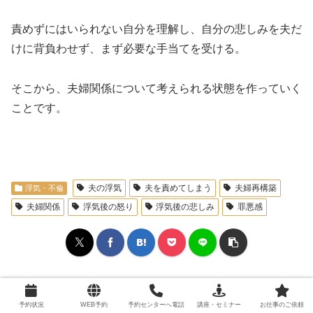
責めずにはいられない自分を理解し、自分の悲しみを夫だ
けに背負わせず、まず必要な手当てを受ける。
そこから、夫婦関係について考えられる状態を作っていく
ことです。
profile
夫の浮気
夫を責めてしまう
夫婦再構築
浮気・不倫
夫婦関係
浮気後の怒り
浮気後の悲しみ
罪悪感
関連記事
予約状況
WEB予約
予約センターへ電話
講座・セミナー
お仕事のご依頼