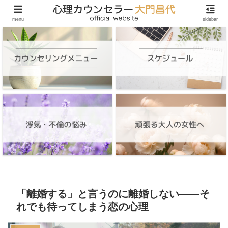
頑張る大人の女性のためのオンラインカウンセリング
menu
sidebar
「離婚する」と言うのに離婚しない——そ
れでも待ってしまう恋の心理