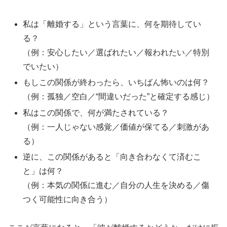
私は「離婚する」という言葉に、何を期待してい
る？
（例：安心したい／選ばれたい／報われたい／特別
でいたい）
もしこの関係が終わったら、いちばん怖いのは何？
（例：孤独／空白／“間違いだった”と確定する感じ）
私はこの関係で、何が満たされている？
（例：一人じゃない感覚／価値が保てる／刺激があ
る）
逆に、この関係があると「向き合わなくて済むこ
と」は何？
（例：本気の関係に進む／自分の人生を決める／傷
つく可能性に向き合う）