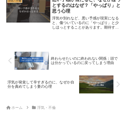
浮気・不倫
視点を解説します。
とするのはなぜ？「やっぱり」と
思う心理
浮気や別れなど、悪い予感が現実になる
と、傷ついているのに「やっぱり」と少
しほっとすることがあります。期待する
より悪い未来を予想していたほうが落ち
着く理由と、事実と予想を分ける考え方
を解説します。
終わらせたいのに終われない関係：頭で
は分かっているのに戻ってしまう理由
浮気が発覚して辛すぎるのに、なぜか自
分を責めてしまう妻の心理
ホーム
浮気・不倫