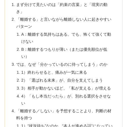
まず分けて見たいのは「約束の言葉」と「現実の動
き」
「離婚する」と言いながら離婚しない人に起きやすい
パターン
A：離婚する気持ちはある。でも、怖くて強くて動
けない
B：離婚するつもりが薄い（または優先順位が低
い）
では、なぜ「分かっているのに待ってしまう」のか
1）終わらせると、痛みが一気に来る
2）「選ばれる未来」が、自分を支えてしまう
3）相手が動かないほど、「私が支える」が増える
4）「もし本当だったら」が、別れる選択をさせな
い
「離婚する／しない」を予想することより、判断の材
料を持つ
1）“状況待ち”なのか、“本人が進める話”になってい