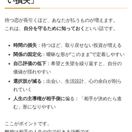
い損失」
待つ恋が長引くほど、あなたが払うものが増えます。
これは、
自分を守るために知っておく
といい話です。
時間の損失
：待つほど、取り戻せない投資が増える
関係の固定化
：曖昧な形が“このまま”で定着しやすい
自己評価の低下
：希望と失望を繰り返すと、自分の
価値が揺れやすい
選択肢が減る
：出会い、生活設計、心の余白が削ら
れていく
人生の主導権が相手側に
偏る：「相手が決めたら進
む」形になりやすい
ここがポイントです。
離婚は相手の人生の中で起きる決断です。