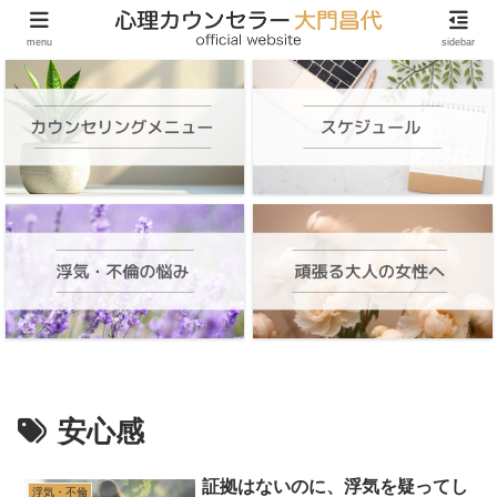
頑張る大人の女性のためのオンラインカウンセリング
menu
sidebar
安心感
証拠はないのに、浮気を疑ってし
浮気・不倫