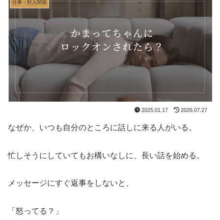
仕事・対人関係
2025.01.17
2026.07.27
なぜか、いつも自分のところに話しに来る人がいる。
忙しそうにしていてもお構いなしに、長い話を始める。
メッセージにすぐ返事をしないと、
「怒ってる？」