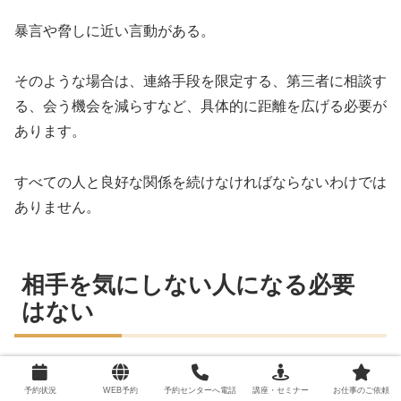
暴言や脅しに近い言動がある。
そのような場合は、連絡手段を限定する、第三者に相談す
る、会う機会を減らすなど、具体的に距離を広げる必要が
あります。
すべての人と良好な関係を続けなければならないわけでは
ありません。
相手を気にしない人になる必要
はない
かまってくる人に振り回されないために、感情をなくした
予約状況
WEB予約
予約センターへ電話
講座・セミナー
お仕事のご依頼
り、鉄のように冷たい人になったりする必要はありませ