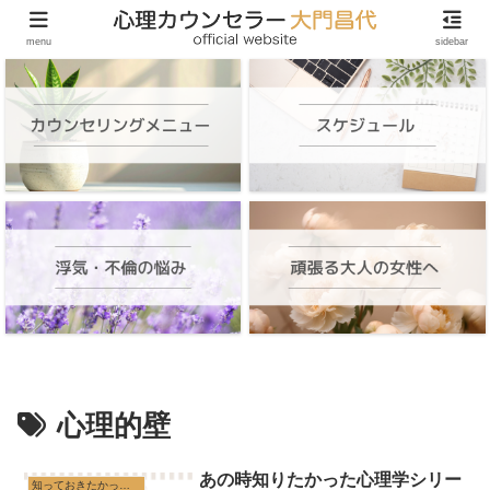
頑張る大人の女性のためのオンラインカウンセリング
menu
sidebar
心理的壁
あの時知りたかった心理学シリー
知っておきたかった心理学