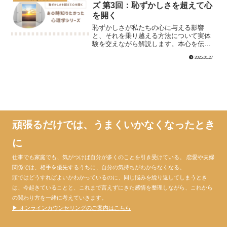
ズ 第3回：恥ずかしさを超えて心
を開く
恥ずかしさが私たちの心に与える影響
と、それを乗り越える方法について実体
験を交えながら解説します。本心を伝え
る勇気を持つことで得られる癒しと自由
2025.01.27
な人生への一歩を考えてみませんか？
頑張るだけでは、うまくいかなくなったとき
に
仕事でも家庭でも、気がつけば自分が多くのことを引き受けている。 恋愛や夫婦
関係では、相手を優先するうちに、自分の気持ちがわからなくなる。
頭ではどうすればよいかわかっているのに、同じ悩みを繰り返してしまうとき
は、今起きていることと、これまで言えずにきた感情を整理しながら、これから
の関わり方を一緒に考えていきます。
▶ オンラインカウンセリングのご案内はこちら