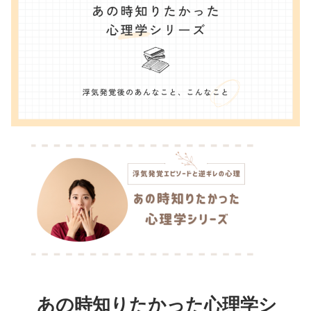
あの時知りたかった心理学シ