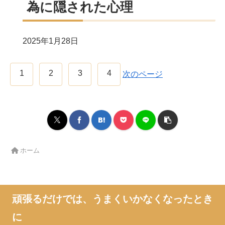
為に隠された心理
2025年1月28日
1
2
3
4
次のページ
ホーム
頑張るだけでは、うまくいかなくなったとき
に