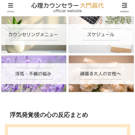
頑張る大人の女性のためのオンラインカウンセリング
menu
sidebar
浮気発覚後の心の反応まとめ