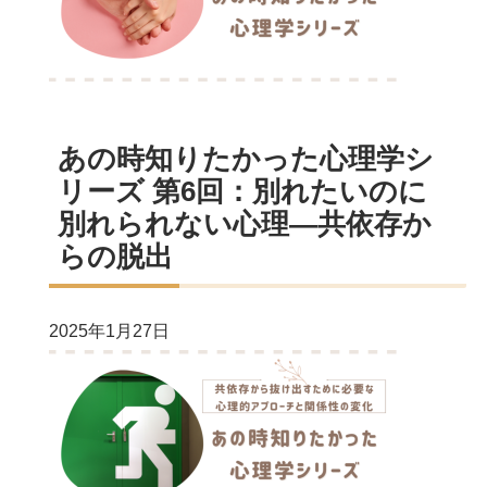
あの時知りたかった心理学シ
リーズ 第6回：別れたいのに
別れられない心理―共依存か
らの脱出
2025年1月27日