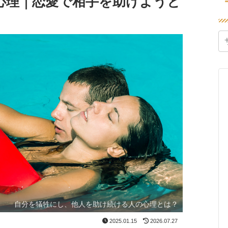
心理｜恋愛で相手を助けようと
自分を犠牲にし、他人を助け続ける人の心理とは？
2025.01.15
2026.07.27