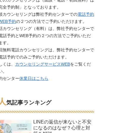
てのカウンセリングは（面談・電話・初回無料）は
完全予約制」となっております。
談カウンセリングは弊社予約センターでの
電話予約
WEB予約
の２つの方法でご予約いただけます。
話カウンセリング（有料）は、弊社予約センターで
電話予約とWEB予約の２つの方法でご予約いただ
ます。
回無料電話カウンセリングは、弊社予約センターで
電話予約でのみご予約いただけます。
しくは、
カウンセリングサービスWEB
をご覧くだ
い。
約センター
休業日はこちら
人
気記事ランキング
LINEの返信が来ないと不安
になるのはなぜ？心理と対