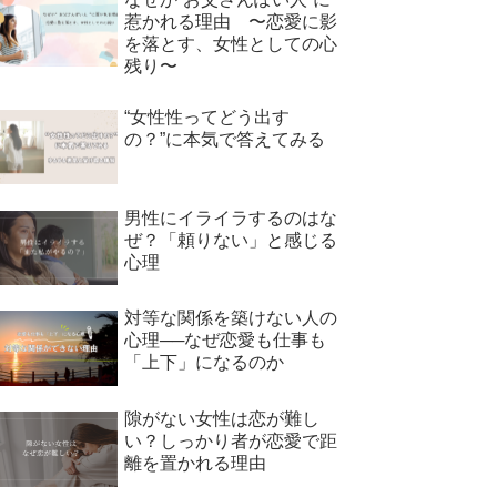
惹かれる理由 〜恋愛に影
を落とす、女性としての心
残り〜
“女性性ってどう出す
の？”に本気で答えてみる
男性にイライラするのはな
ぜ？「頼りない」と感じる
心理
対等な関係を築けない人の
心理──なぜ恋愛も仕事も
「上下」になるのか
隙がない女性は恋が難し
い？しっかり者が恋愛で距
離を置かれる理由