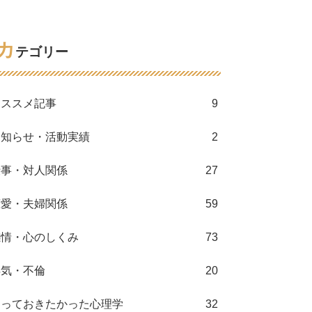
カ
テゴリー
オススメ記事
9
お知らせ・活動実績
2
仕事・対人関係
27
恋愛・夫婦関係
59
感情・心のしくみ
73
浮気・不倫
20
知っておきたかった心理学
32