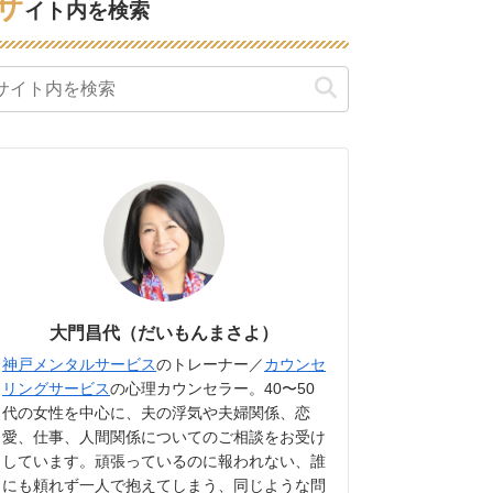
サ
イト内を検索
大門昌代（だいもんまさよ）
神戸メンタルサービス
のトレーナー／
カウンセ
リングサービス
の心理カウンセラー。40〜50
代の女性を中心に、夫の浮気や夫婦関係、恋
愛、仕事、人間関係についてのご相談をお受け
しています。頑張っているのに報われない、誰
にも頼れず一人で抱えてしまう、同じような問