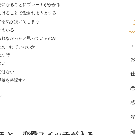
せになることにブレーキがかかる
助けることで愛されようとする
やる気が湧いてしまう
手もいる
られなかったと思っているのか
決めつけていないか
立つ時
ない
ではない
界線を確認する
ぞ
ると、恋愛スイッチが入る