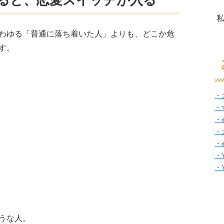
わゆる「普通に落ち着いた人」よりも、どこか危
す。
・
・
・
・
・
・
・
うな人。