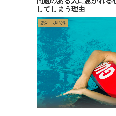
問題のある人に惹かれる
してしまう理由
恋愛・夫婦関係