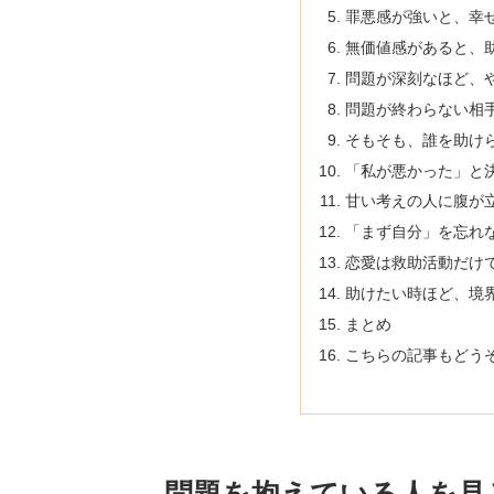
罪悪感が強いと、幸
無価値感があると、
問題が深刻なほど、
問題が終わらない相
そもそも、誰を助け
「私が悪かった」と
甘い考えの人に腹が
「まず自分」を忘れ
恋愛は救助活動だけ
助けたい時ほど、境
まとめ
こちらの記事もどう
問題を抱えている人を見