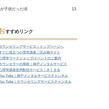
私が子供だった頃
13
お
すすめリンク
カウンセリングサービス｜トップページへ
すぐに役立つ心理学講座｜読み物サイト
心理学ワークショップ/イベントのご案内
カウンセラーの母校｜神戸メンタルサービス
心理学講座音声配信サービス｜きくまる
You Tube｜神戸メンタルサービスチャンネル
You Tube｜カウンセリングサービスチャンネル