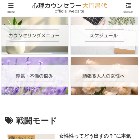
頑張る大人の女性のためのオンラインカウンセリング
menu
sidebar
戦闘モード
“女性性ってどう出すの？”に本気
感情・心のしくみ