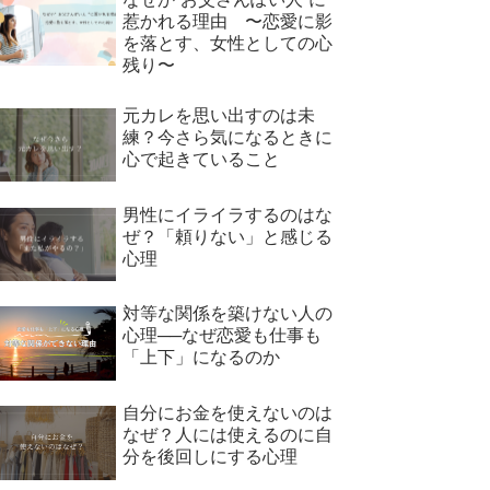
惹かれる理由 〜恋愛に影
を落とす、女性としての心
残り〜
元カレを思い出すのは未
練？今さら気になるときに
心で起きていること
男性にイライラするのはな
ぜ？「頼りない」と感じる
心理
対等な関係を築けない人の
心理──なぜ恋愛も仕事も
「上下」になるのか
自分にお金を使えないのは
なぜ？人には使えるのに自
分を後回しにする心理