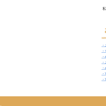
・
・
・
・
・
・
・