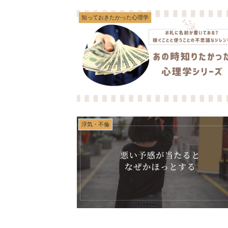
知っておきたかった心理学
浮気・不倫