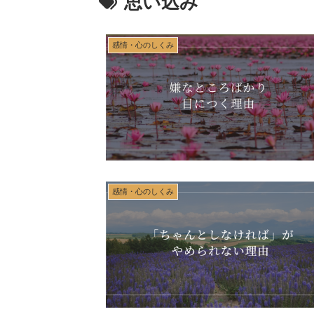
思い込み
感情・心のしくみ
感情・心のしくみ