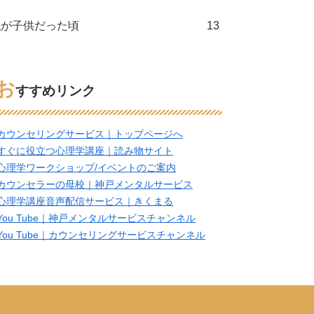
私が子供だった頃
13
お
すすめリンク
カウンセリングサービス｜トップページへ
すぐに役立つ心理学講座｜読み物サイト
心理学ワークショップ/イベントのご案内
カウンセラーの母校｜神戸メンタルサービス
心理学講座音声配信サービス｜きくまる
You Tube｜神戸メンタルサービスチャンネル
You Tube｜カウンセリングサービスチャンネル