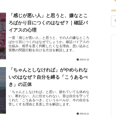
「感じが悪い人」と思うと、嫌なとこ
ろばかり目につくのはなぜ？｜確証バ
イアスの心理
一度「感じが悪い人」と思うと、その人の嫌なところ
ばかり目につくのはなぜでしょうか。確証バイアスの
仕組み、相手を悪く判断したくなる理由、思い込みと
実際の問題行動を分ける方法を解説します。
2025.07.18
「ちゃんとしなければ」がやめられな
いのはなぜ？自分を縛る「こうあるべ
き」の正体
「ちゃんとしなければ」と思い、疲れていても休めな
い、断れない、人に任せられない。昔は自分を守って
くれた「こうあるべき」というルールが、今の自分を
苦しくする理由と見直し方を解説します。
2025.01.31