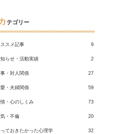
カ
テゴリー
オススメ記事
9
お知らせ・活動実績
2
仕事・対人関係
27
恋愛・夫婦関係
59
感情・心のしくみ
73
浮気・不倫
20
知っておきたかった心理学
32