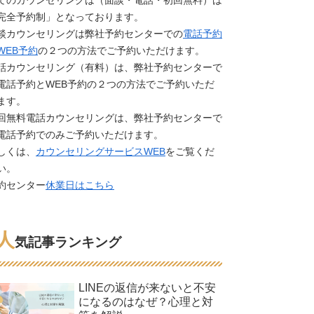
てのカウンセリングは（面談・電話・初回無料）は
完全予約制」となっております。
談カウンセリングは弊社予約センターでの
電話予約
WEB予約
の２つの方法でご予約いただけます。
話カウンセリング（有料）は、弊社予約センターで
電話予約とWEB予約の２つの方法でご予約いただ
ます。
回無料電話カウンセリングは、弊社予約センターで
電話予約でのみご予約いただけます。
しくは、
カウンセリングサービスWEB
をご覧くだ
い。
約センター
休業日はこちら
人
気記事ランキング
LINEの返信が来ないと不安
になるのはなぜ？心理と対