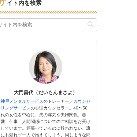
サ
イト内を検索
大門昌代（だいもんまさよ）
神戸メンタルサービス
のトレーナー／
カウンセ
リングサービス
の心理カウンセラー。40〜50
代の女性を中心に、夫の浮気や夫婦関係、恋
愛、仕事、人間関係についてのご相談をお受け
しています。頑張っているのに報われない、誰
にも頼れず一人で抱えてしまう、同じような問