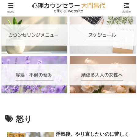
頑張る大人の女性のためのオンラインカウンセリング
menu
sidebar
怒り
浮気後、やり直したいのに苦しく
浮気・不倫