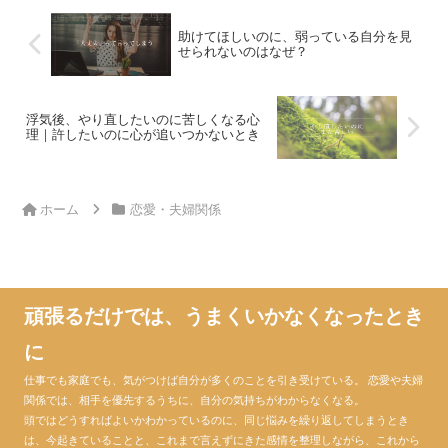
助けてほしいのに、弱っている自分を見
せられないのはなぜ？
浮気後、やり直したいのに苦しくなる心
理｜許したいのに心が追いつかないとき
ホーム
恋愛・夫婦関係
頑張るだけでは、うまくいかなくなったとき
に
仕事でも家庭でも、気がつけば自分が多くのことを引き受けている。 恋愛や夫婦
関係では、相手を優先するうちに、自分の気持ちがわからなくなる。
頭ではどうすればよいかわかっているのに、同じ悩みを繰り返してしまうとき
は、今起きていることと、これまで言えずにきた感情を整理しながら、これから