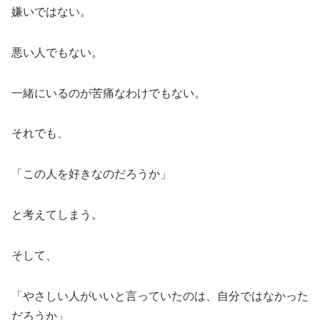
嫌いではない。
悪い人でもない。
一緒にいるのが苦痛なわけでもない。
それでも、
「この人を好きなのだろうか」
と考えてしまう。
そして、
「やさしい人がいいと言っていたのは、自分ではなかった
だろうか」