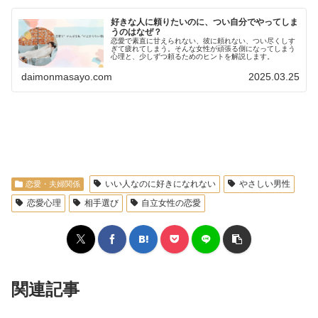
好きな人に頼りたいのに、つい自分でやってしま
うのはなぜ？
恋愛で素直に甘えられない、彼に頼れない、つい尽くしす
ぎて疲れてしまう。そんな女性が頑張る側になってしまう
心理と、少しずつ頼るためのヒントを解説します。
daimonmasayo.com
2025.03.25
profile
いい人なのに好きになれない
やさしい男性
恋愛・夫婦関係
恋愛心理
相手選び
自立女性の恋愛
関連記事