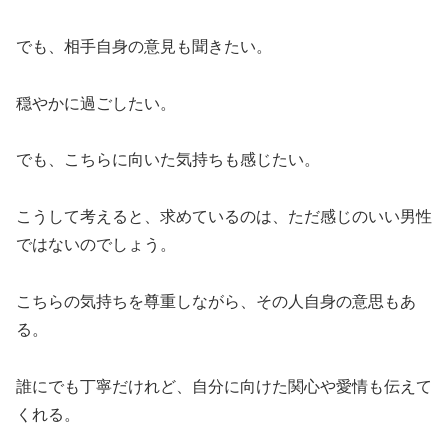
でも、相手自身の意見も聞きたい。
穏やかに過ごしたい。
でも、こちらに向いた気持ちも感じたい。
こうして考えると、求めているのは、ただ感じのいい男性
ではないのでしょう。
こちらの気持ちを尊重しながら、その人自身の意思もあ
る。
誰にでも丁寧だけれど、自分に向けた関心や愛情も伝えて
くれる。