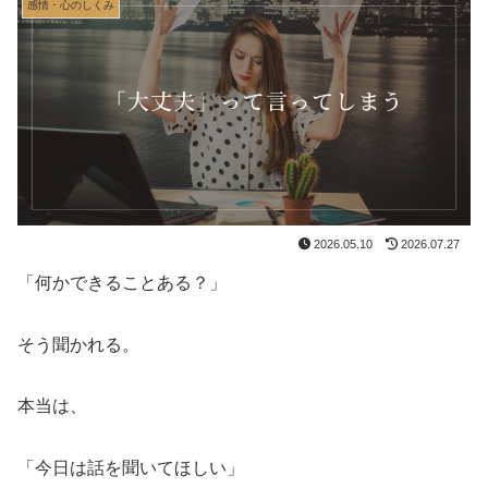
感情・心のしくみ
2026.05.10
2026.07.27
「何かできることある？」
そう聞かれる。
本当は、
「今日は話を聞いてほしい」