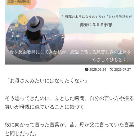
恋愛・夫婦関係
母を反面教師にしてきた私が、恋愛で感じる息苦しさの正体を
やさしくひもとく。
2025.03.24
2026.07.27
「お母さんみたいにはなりたくない」
そう思ってきたのに、ふとした瞬間、自分の言い方や振る
舞いが母親に似ていることに気づく。
彼に向かって言った言葉が、昔、母が父に言っていた言葉
と同じだった。