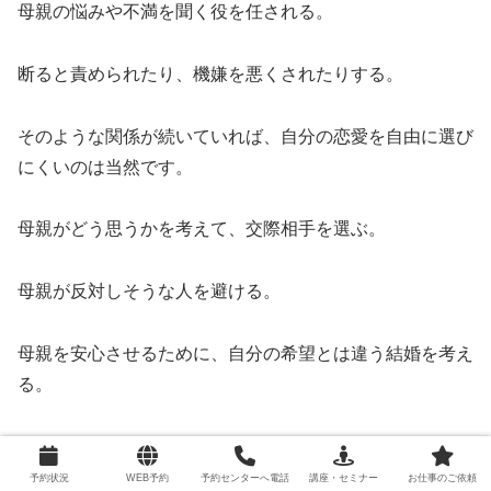
母親の悩みや不満を聞く役を任される。
断ると責められたり、機嫌を悪くされたりする。
そのような関係が続いていれば、自分の恋愛を自由に選び
にくいのは当然です。
母親がどう思うかを考えて、交際相手を選ぶ。
母親が反対しそうな人を避ける。
母親を安心させるために、自分の希望とは違う結婚を考え
る。
恋愛で何かあるたびに、母親の意見が頭に浮かぶ。
予約状況
WEB予約
予約センターへ電話
講座・セミナー
お仕事のご依頼