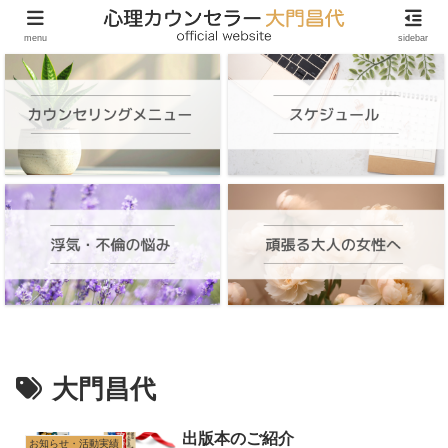
頑張る大人の女性のためのオンラインカウンセリング
menu
sidebar
大門昌代
出版本のご紹介
お知らせ・活動実績