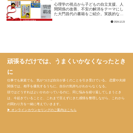
心理学の視点から子どもの自立支援、人
間関係の改善、不安の解消をテーマにし
た大門昌代の書籍をご紹介。実践的なア
ドバイスで日常生活をより豊かに。
2024.12.23
頑張るだけでは、うまくいかなくなったとき
に
仕事でも家庭でも、気がつけば自分が多くのことを引き受けている。 恋愛や夫婦
関係では、相手を優先するうちに、自分の気持ちがわからなくなる。
頭ではどうすればよいかわかっているのに、同じ悩みを繰り返してしまうとき
は、今起きていることと、これまで言えずにきた感情を整理しながら、これから
の関わり方を一緒に考えていきます。
▶ オンラインカウンセリングのご案内はこちら