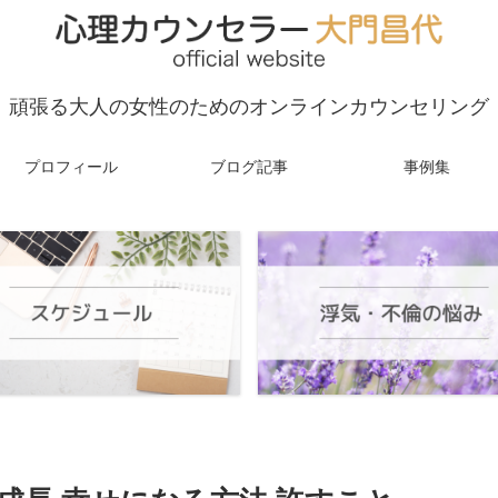
頑張る大人の女性のためのオンラインカウンセリング
プロフィール
ブログ記事
事例集