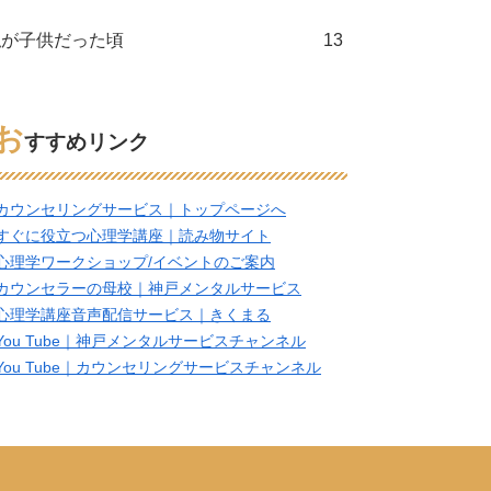
私が子供だった頃
13
お
すすめリンク
カウンセリングサービス｜トップページへ
すぐに役立つ心理学講座｜読み物サイト
心理学ワークショップ/イベントのご案内
カウンセラーの母校｜神戸メンタルサービス
心理学講座音声配信サービス｜きくまる
You Tube｜神戸メンタルサービスチャンネル
You Tube｜カウンセリングサービスチャンネル