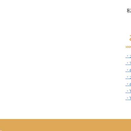
・
・
・
・
・
・
・