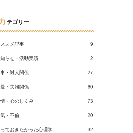
カ
テゴリー
オススメ記事
9
お知らせ・活動実績
2
仕事・対人関係
27
恋愛・夫婦関係
60
感情・心のしくみ
73
浮気・不倫
20
知っておきたかった心理学
32