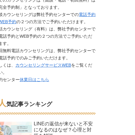
てのカウンセリングは（面談・電話・初回無料）は
完全予約制」となっております。
談カウンセリングは弊社予約センターでの
電話予約
WEB予約
の２つの方法でご予約いただけます。
話カウンセリング（有料）は、弊社予約センターで
電話予約とWEB予約の２つの方法でご予約いただ
ます。
回無料電話カウンセリングは、弊社予約センターで
電話予約でのみご予約いただけます。
しくは、
カウンセリングサービスWEB
をご覧くだ
い。
約センター
休業日はこちら
人
気記事ランキング
LINEの返信が来ないと不安
になるのはなぜ？心理と対