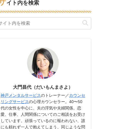
サ
イト内を検索
大門昌代（だいもんまさよ）
神戸メンタルサービス
のトレーナー／
カウンセ
リングサービス
の心理カウンセラー。40〜50
代の女性を中心に、夫の浮気や夫婦関係、恋
愛、仕事、人間関係についてのご相談をお受け
しています。頑張っているのに報われない、誰
にも頼れず一人で抱えてしまう、同じような問