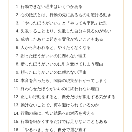
行動できない理由はいくつかある
心の抵抗とは、行動の先にあるものを避ける動き
「やったほうがいい」と「やっても平気」は別
失敗することより、失敗した自分を見るのが怖い
成功したあとに起きる変化が怖いこともある
人から言われると、やりたくなくなる
謝ったほうがいいのに謝れない理由
断ったほうがいいのに引き受けてしまう理由
頼ったほうがいいのに頼れない理由
本音を言ったら、関係の現実がわかってしまう
終わらせたほうがいいのに終われない理由
正しい行動をすると、自分だけが損をする気がする
動けないことで、何を避けられているのか
行動の前に、怖い結果への対応を考える
行動を細かくするだけでは足りないこともある
「やるべき」から、自分で選び直す