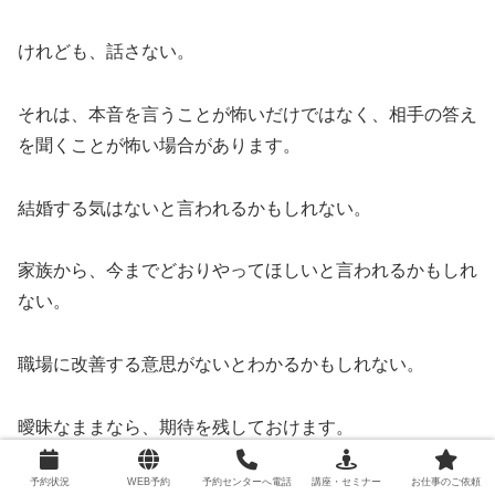
けれども、話さない。
それは、本音を言うことが怖いだけではなく、相手の答え
を聞くことが怖い場合があります。
結婚する気はないと言われるかもしれない。
家族から、今までどおりやってほしいと言われるかもしれ
ない。
職場に改善する意思がないとわかるかもしれない。
曖昧なままなら、期待を残しておけます。
予約状況
WEB予約
予約センターへ電話
講座・セミナー
お仕事のご依頼
話し合えば、関係の現状がはっきりします。