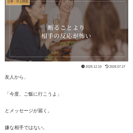
仕事・対人関係
2025.12.10
2026.07.27
友人から、
「今度、ご飯に行こうよ」
とメッセージが届く。
嫌な相手ではない。