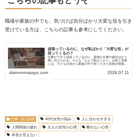
こちらの記事もどうぞ
職場や家族の中でも、気づけば自分ばかり大変な役を引き
受けている方は、こちらの記事も参考にしてください。
頑張っているのに、なぜ私ばかり「大変な役」が
回ってくるの？
仕事ができて頑張っているのに、面倒な仕事や責任ばかり
押し付けられる。そんな「なんで私ばっかり」が続く背景
には、子どもの頃から家族の中で担ってきた役割が関係し
ていることがあります。
daimonmasayo.com
2026.07.11
profile
40代女性の悩み
人に合わせすぎる
仕事・対人関係
人間関係の疲れ
大人の女性の心理
断れない心理
本音が言えない