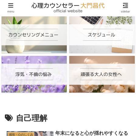
頑張る大人の女性のためのオンラインカウンセリング
menu
sidebar
自己理解
年末になると心が揺れやすくなる
感情・心のしくみ