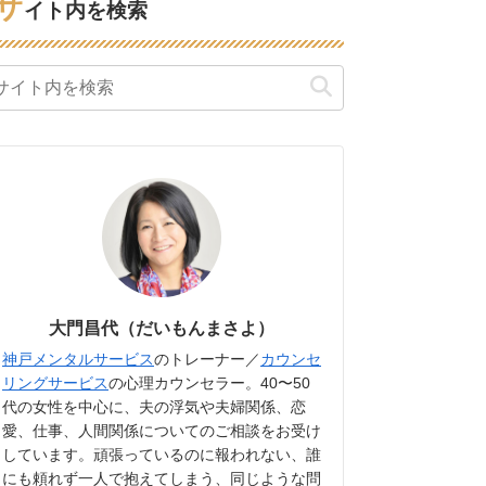
サ
イト内を検索
大門昌代（だいもんまさよ）
神戸メンタルサービス
のトレーナー／
カウンセ
リングサービス
の心理カウンセラー。40〜50
代の女性を中心に、夫の浮気や夫婦関係、恋
愛、仕事、人間関係についてのご相談をお受け
しています。頑張っているのに報われない、誰
にも頼れず一人で抱えてしまう、同じような問