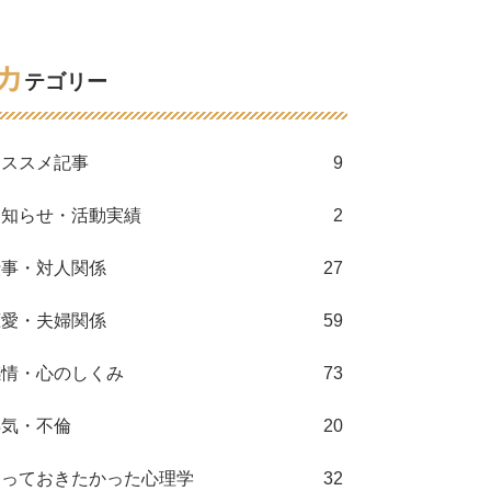
カ
テゴリー
オススメ記事
9
お知らせ・活動実績
2
仕事・対人関係
27
恋愛・夫婦関係
59
感情・心のしくみ
73
浮気・不倫
20
知っておきたかった心理学
32