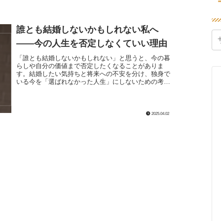
誰とも結婚しないかもしれない私へ
——今の人生を否定しなくていい理由
「誰とも結婚しないかもしれない」と思うと、今の暮
らしや自分の価値まで否定したくなることがありま
す。結婚したい気持ちと将来への不安を分け、独身で
いる今を「選ばれなかった人生」にしないための考え
方を解説します。
2025.04.02