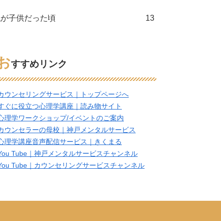
私が子供だった頃
13
お
すすめリンク
カウンセリングサービス｜トップページへ
すぐに役立つ心理学講座｜読み物サイト
心理学ワークショップ/イベントのご案内
カウンセラーの母校｜神戸メンタルサービス
心理学講座音声配信サービス｜きくまる
You Tube｜神戸メンタルサービスチャンネル
You Tube｜カウンセリングサービスチャンネル