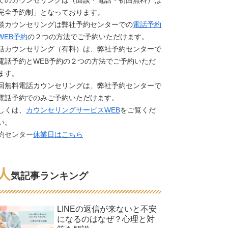
てのカウンセリングは（面談・電話・初回無料）は
完全予約制」となっております。
談カウンセリングは弊社予約センターでの
電話予約
WEB予約
の２つの方法でご予約いただけます。
話カウンセリング（有料）は、弊社予約センターで
電話予約とWEB予約の２つの方法でご予約いただ
ます。
回無料電話カウンセリングは、弊社予約センターで
電話予約でのみご予約いただけます。
しくは、
カウンセリングサービスWEB
をご覧くだ
い。
約センター
休業日はこちら
人
気記事ランキング
LINEの返信が来ないと不安
になるのはなぜ？心理と対