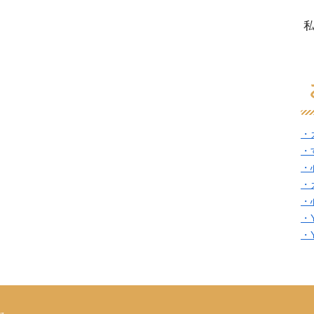
・
・
・
・
・
・
・