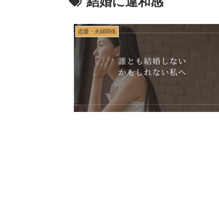
結婚に違和感
恋愛・夫婦関係